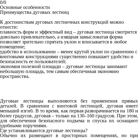
0/0
Основные особенности
Преимущества дуговых лестниц
К достоинствам дуговых лестничных конструкций можно
отнести:
плавность форм и эффектный вид – дуговая лестница смотрится
довольно привлекательно, а изящная замысловатая форма
позволяет зрительно спрятать уклон и вписывается в любое
помещение;
удобство в использовании – менее крутой уклон по сравнению с
винтовыми конструкциями существенно повышает удобство и
безопасность ее пользователей;
экономия полезной площади – дуговые лестницы занимают
небольшую площадь, тем самым обеспечивая экономию
пространства.
Дуговые лестницы
выполняются без применения прямых
деталей. В сравнении с винтовой лестницей, дуговая имеет
меньший изгиб. В то время, как первая разворачивается на 180 и
более градусов, дуговая – только на 130–160 градусов. При этом,
для обеспечения безопасного подъема и спуска их оснащают
удобными поручнями.
Где устанавливаются дуговые лестницы?
Обычно их размещают в просторных помещениях, но при