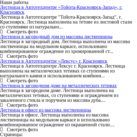
Наши работы
Лестница в Автотехцентре «Тойота-Красноярск-Запад», г.
Красноярск
Лестница в Автотехцентре "Тойота-Красноярск-Запад", г.
Красноярск. Лестница выполнена на тетиве из листовой стали
со ступенями из натурально...

Смотреть фото
Лестница в загородный дом из массива лиственницы
Лестница в загородный дом. Лестница выполнена из массива
лиственницы на модульном каркасе, использовано
комбинированное ограждение из хромированной ст...

Смотреть фото
Лестница в Автотехцентре «Лексус» г. Красноярск
Лестница в Автотехцентре Лексус г. Красноярск. Лестница
выполнена на металлических тетивах со ступенями из
натурального камня и использованием комбини...

Смотреть фото
Лестница в загородном доме на металлических тетивах
Лестница в загородном доме. Лестница выполнена на
металлических тетивах, со ступенями и ограждением из
закаленного стекла и поручнем из массива дуба....

Смотреть фото
Лестница в офисе из массива лиственницы
Лестница в офисе. Лестница выполнена из массива
лиственницы на модульном каркасе и использовано
комбинированное ограждение из окрашенной стали....

Смотреть фото
Страницы: